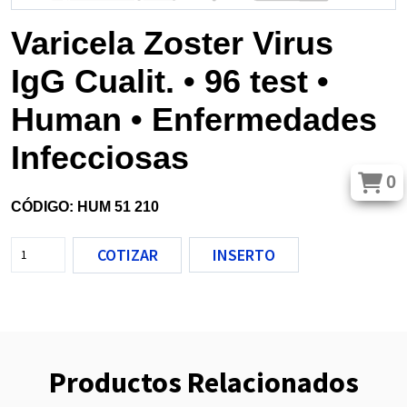
Varicela Zoster Virus
IgG Cualit. • 96 test •
Human • Enfermedades
Infecciosas
0
CÓDIGO: HUM 51 210
COTIZAR
INSERTO
Productos Relacionados