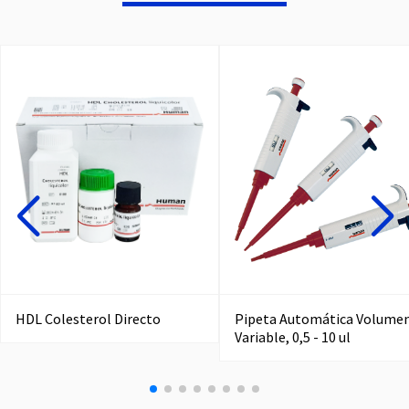
HDL Colesterol Directo
Pipeta Automática Volume
Variable, 0,5 - 10 ul