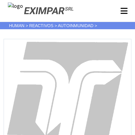
EXIMPAR
SRL
HUMAN > REACTIVOS > AUTOINMUNIDAD >