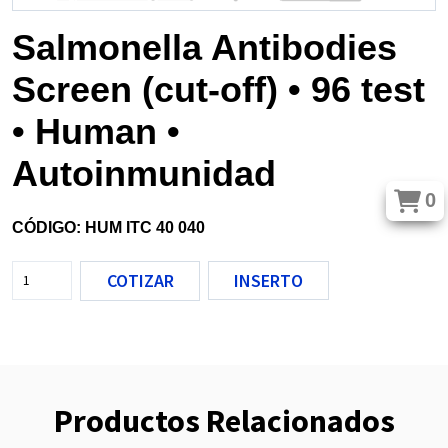
Salmonella Antibodies
Screen (cut-off) • 96 test
• Human •
Autoinmunidad
0
CÓDIGO: HUM ITC 40 040
COTIZAR
INSERTO
Productos Relacionados