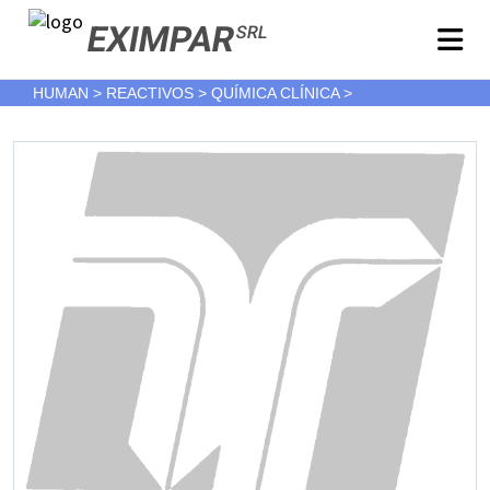
EXIMPAR
SRL
HUMAN > REACTIVOS > QUÍMICA CLÍNICA >