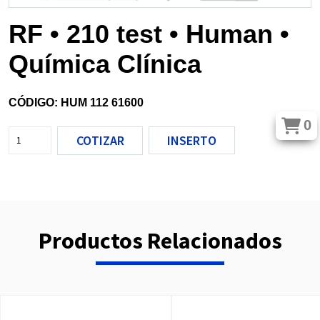
RF • 210 test • Human •
Química Clínica
CÓDIGO: HUM 112 61600
0
COTIZAR
INSERTO
Productos Relacionados