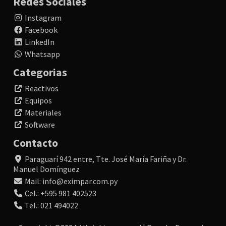
Redes Sociales
Instagram
Facebook
LinkedIn
Whatsapp
Categorias
Reactivos
Equipos
Materiales
Software
Contacto
Paraguarí 942 entre, Tte. José María Fariña y Dr.
Manuel Domínguez
Mail: info@eximpar.com.py
Cel.: +595 981 402523
Tel.: 021 494022