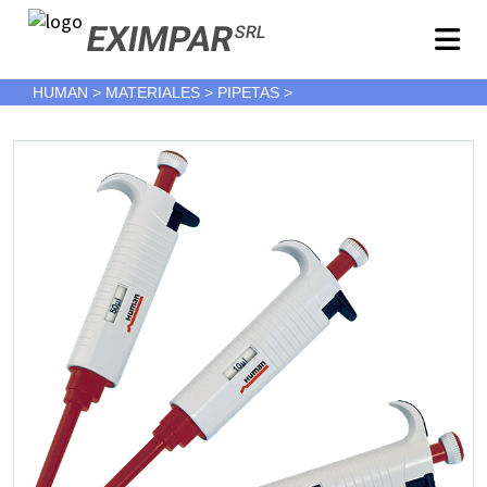
EXIMPAR
SRL
HUMAN > MATERIALES > PIPETAS >