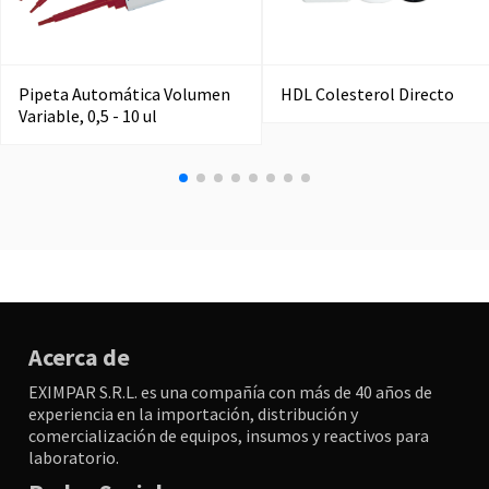
Pipeta Automática Volumen
HDL Colesterol Directo
Variable, 0,5 - 10 ul
Acerca de
EXIMPAR S.R.L. es una compañía con más de 40 años de
experiencia en la importación, distribución y
comercialización de equipos, insumos y reactivos para
laboratorio.