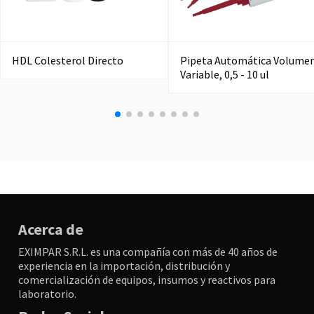
HDL Colesterol Directo
Pipeta Automática Volume
Variable, 0,5 - 10 ul
Acerca de
EXIMPAR S.R.L. es una compañía con más de 40 años de
experiencia en la importación, distribución y
comercialización de equipos, insumos y reactivos para
laboratorio.