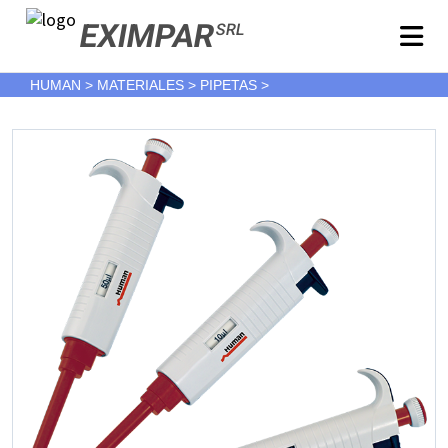
EXIMPAR
SRL
HUMAN > MATERIALES > PIPETAS >