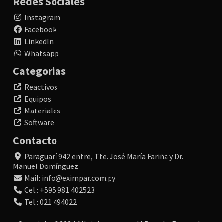
Redes Sociales
Instagram
Facebook
LinkedIn
Whatsapp
Categorias
Reactivos
Equipos
Materiales
Software
Contacto
Paraguarí 942 entre, Tte. José María Fariña y Dr.
Manuel Domínguez
Mail: info@eximpar.com.py
Cel.: +595 981 402523
Tel.: 021 494022