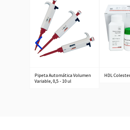
Pipeta Automática Volumen
HDL Colester
Variable, 0,5 - 10 ul