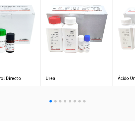
ol Directo
Urea
Ácido Úr