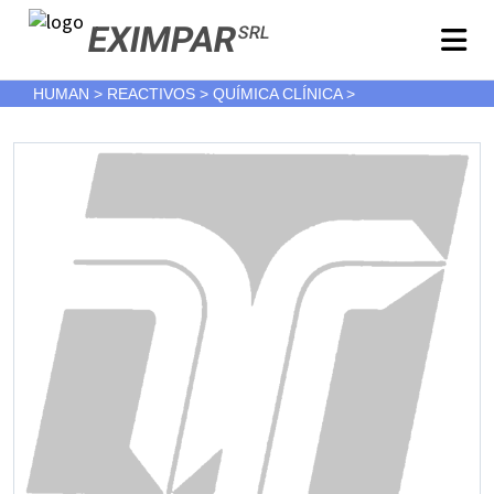
EXIMPAR
SRL
HUMAN > REACTIVOS > QUÍMICA CLÍNICA >