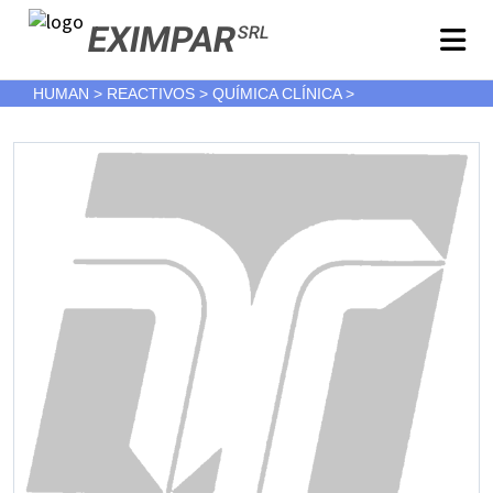
EXIMPAR
SRL
HUMAN > REACTIVOS > QUÍMICA CLÍNICA >