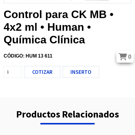
Control para CK MB •
4x2 ml • Human •
Química Clínica
0
CÓDIGO: HUM 13 611
COTIZAR
INSERTO
Productos Relacionados