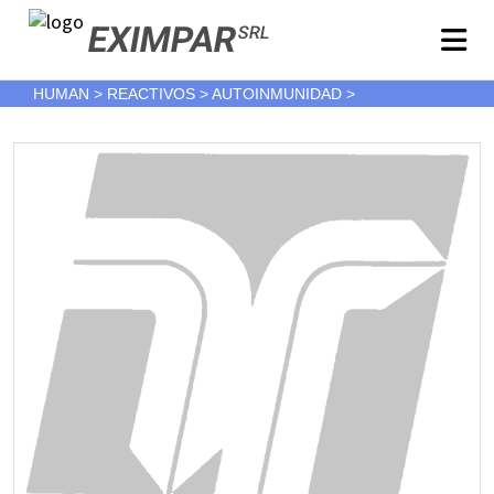
EXIMPAR
SRL
HUMAN > REACTIVOS > AUTOINMUNIDAD >