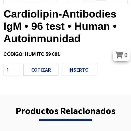
Cardiolipin-Antibodies
IgM • 96 test • Human •
Autoinmunidad
0
CÓDIGO: HUM ITC 59 081
COTIZAR
INSERTO
Productos Relacionados