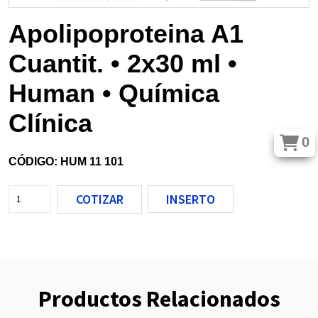
Apolipoproteina A1
Cuantit. • 2x30 ml •
Human • Química
Clínica
0
CÓDIGO: HUM 11 101
COTIZAR
INSERTO
Productos Relacionados