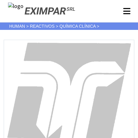
EXIMPAR
SRL
HUMAN > REACTIVOS > QUÍMICA CLÍNICA >