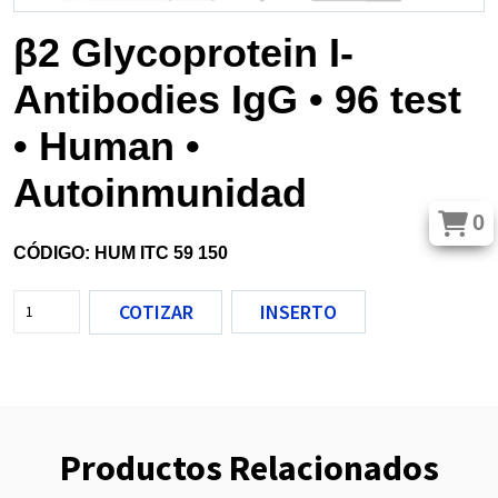
β2 Glycoprotein I-
Antibodies IgG • 96 test
• Human •
Autoinmunidad
0
CÓDIGO: HUM ITC 59 150
COTIZAR
INSERTO
Productos Relacionados