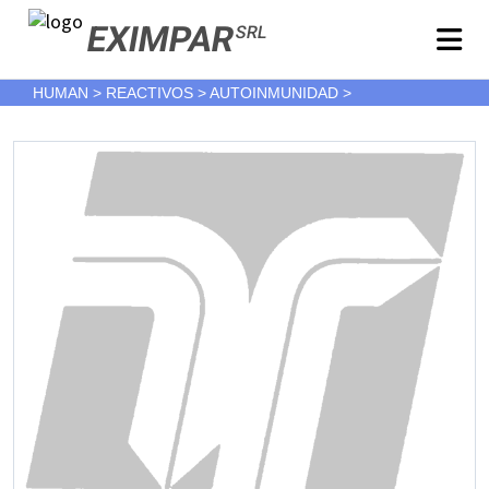
EXIMPAR
SRL
HUMAN > REACTIVOS > AUTOINMUNIDAD >